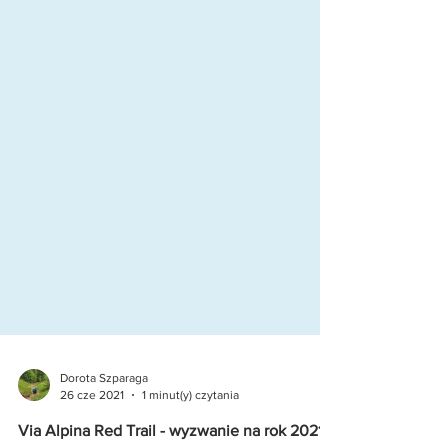
Dorota Szparaga
26 cze 2021
1 minut(y) czytania