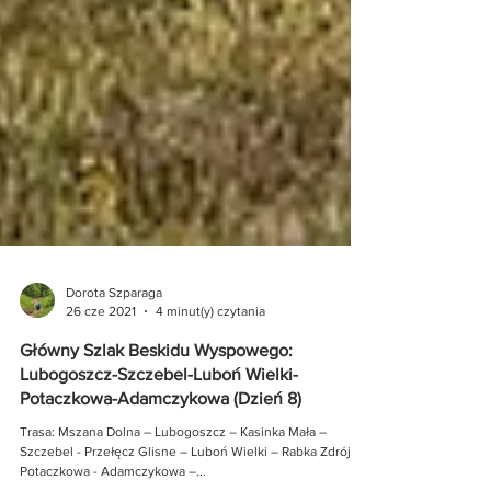
Dorota Szparaga
26 cze 2021
4 minut(y) czytania
Główny Szlak Beskidu Wyspowego:
Lubogoszcz-Szczebel-Luboń Wielki-
Potaczkowa-Adamczykowa (Dzień 8)