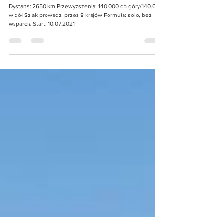
Via Alpina Red Trail - wyzwanie na rok 2021
Dystans: 2650 km Przewyższenia: 140.000 do góry/140.000
w dół Szlak prowadzi przez 8 krajów Formuła: solo, bez
wsparcia Start: 10.07.2021