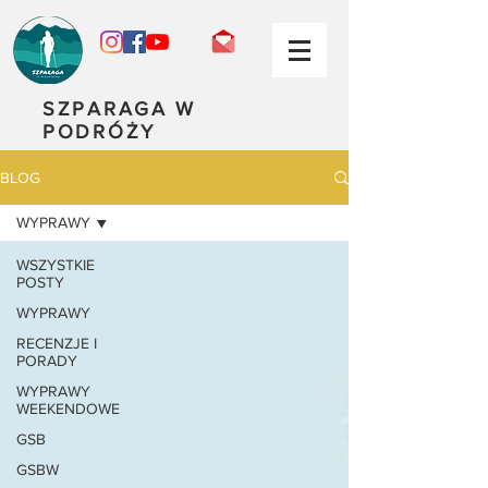
SZPARAGA W
PODRÓŻY
BLOG
WYPRAWY
WSZYSTKIE
POSTY
WYPRAWY
RECENZJE I
PORADY
WYPRAWY
WEEKENDOWE
GSB
GSBW