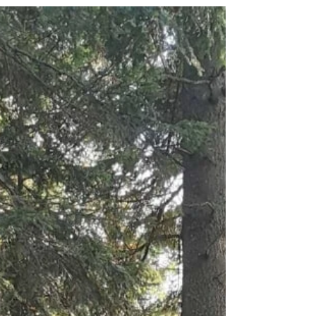
Przełęcz Gruszowiec...