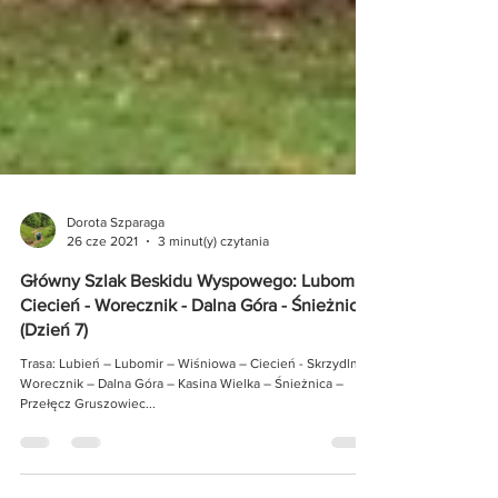
Dorota Szparaga
26 cze 2021
3 minut(y) czytania
Główny Szlak Beskidu Wyspowego: Lubomir -
Ciecień - Worecznik - Dalna Góra - Śnieżnica
(Dzień 7)
Trasa: Lubień – Lubomir – Wiśniowa – Ciecień - Skrzydlna –
Worecznik – Dalna Góra – Kasina Wielka – Śnieżnica –