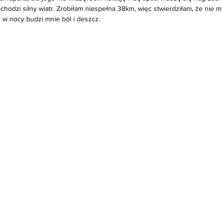
chodzi silny wiatr. Zrobiłam niespełna 38km, więc stwierdziłam, że nie
 w nocy budzi mnie ból i deszcz.