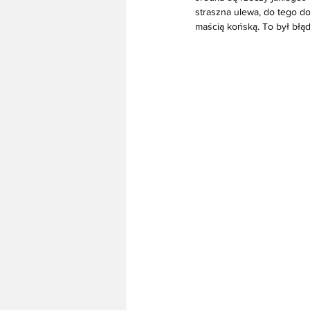
straszna ulewa, do tego do
maścią końską. To był błąd