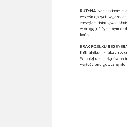
RUTYNA
. Na śniadanie mia
wcześniejszych wyjazdach
zaczęłam dokupywać płatki 
w drugą już życie bym odd
końca.
BRAK POSIŁKU REGENER
liofil, białkoo, zupka a cz
W mojej opinii błędów na t
wartość energetyczną nie 