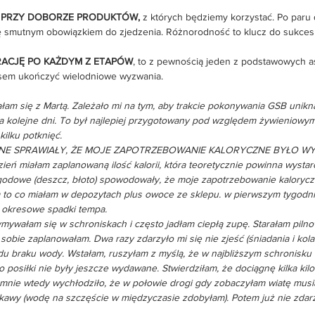
 PRZY DOBORZE PRODUKTÓW,
 z których będziemy korzystać. Po paru
się smutnym obowiązkiem do zjedzenia. Różnorodność to klucz do sukces
RACJĘ PO KAŻDYM Z ETAPÓW
, to z pewnością jeden z podstawowych 
esem ukończyć wielodniowe wyzwania.
am się z Martą. Zależało mi na tym, aby trakcie pokonywania GSB unikn
na kolejne dni. To był najlepiej przygotowany pod względem żywieniowym
kilku potknięć. 
E SPRAWIAŁY, ŻE MOJE ZAPOTRZEBOWANIE KALORYCZNE BYŁO WYŻ
ń miałam zaplanowaną ilość kalorii, która teoretycznie powinna wystar
godowe (deszcz, błoto) spowodowały, że moje zapotrzebowanie kaloryc
m to co miałam w depozytach plus owoce ze sklepu. w pierwszym tygodni
okresowe spadki tempa. 
ywałam się w schroniskach i często jadłam ciepłą zupę. Starałam pilnowa
 sobie zaplanowałam. Dwa razy zdarzyło mi się nie zjeść (śniadania i kola
u braku wody. Wstałam, ruszyłam z myślą, że w najbliższym schronisku
no posiłki nie były jeszcze wydawane. Stwierdziłam, że dociągnę kilka ki
 mnie wtedy wychłodziło, że w połowie drogi gdy zobaczyłam wiatę musia
kawy (wodę na szczęście w międzyczasie zdobyłam). Potem już nie zdarzy